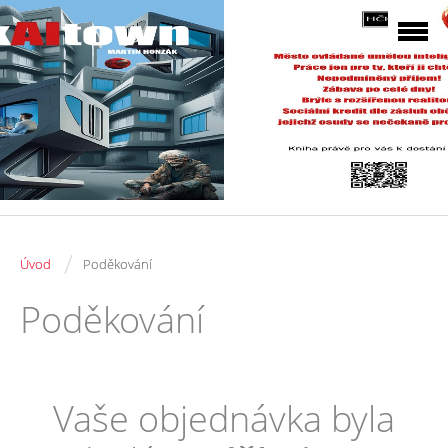
/
Úvod
Poděkování
Poděkování
Vaše objednávka byla