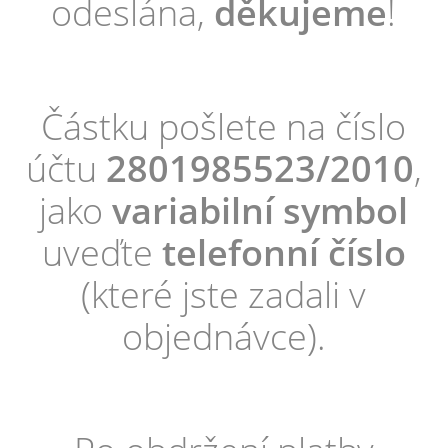
odeslána,
děkujeme
!
Částku pošlete na číslo
účtu
2801985523/2010
,
jako
variabilní symbol
uveďte
telefonní číslo
(které jste zadali v
objednávce).