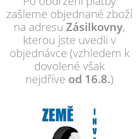
Po obdržení platby
zašleme objednané zboží
na adresu
Zásilkovny
,
kterou jste uvedli v
objednávce (vzhledem k
dovolené však
nejdříve
od 16.8.
)