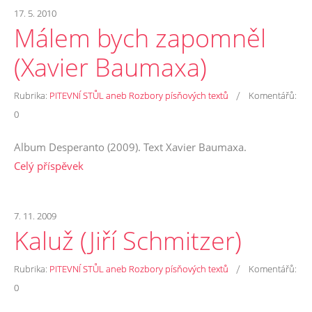
17. 5. 2010
Málem bych zapomněl
(Xavier Baumaxa)
/
Rubrika:
PITEVNÍ STŮL aneb Rozbory písňových textů
Komentářů:
0
Album Desperanto (2009). Text Xavier Baumaxa.
Celý příspěvek
7. 11. 2009
Kaluž (Jiří Schmitzer)
/
Rubrika:
PITEVNÍ STŮL aneb Rozbory písňových textů
Komentářů:
0