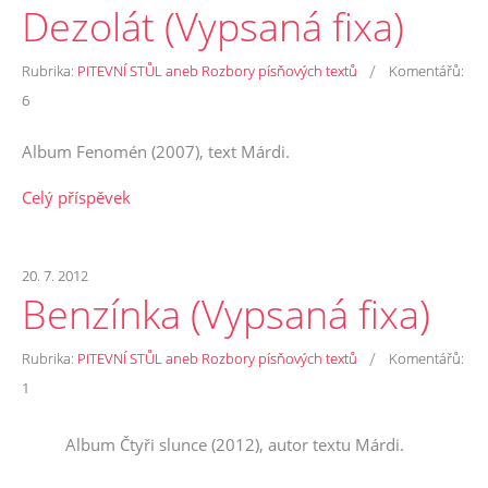
Dezolát (Vypsaná fixa)
/
Rubrika:
PITEVNÍ STŮL aneb Rozbory písňových textů
Komentářů:
6
Album Fenomén (2007), text Márdi.
Celý příspěvek
20. 7. 2012
Benzínka (Vypsaná fixa)
/
Rubrika:
PITEVNÍ STŮL aneb Rozbory písňových textů
Komentářů:
1
Album Čtyři slunce (2012), autor textu Márdi.