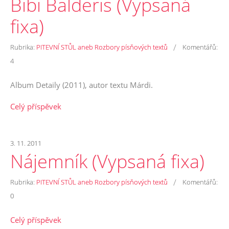
Bibi Balderis (Vypsaná
fixa)
/
Rubrika:
PITEVNÍ STŮL aneb Rozbory písňových textů
Komentářů:
4
Album Detaily (2011), autor textu Márdi.
Celý příspěvek
3. 11. 2011
Nájemník (Vypsaná fixa)
/
Rubrika:
PITEVNÍ STŮL aneb Rozbory písňových textů
Komentářů:
0
Celý příspěvek