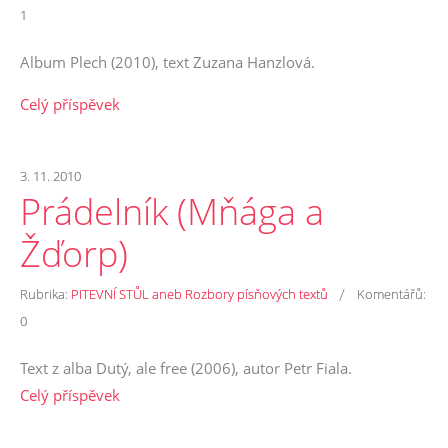
1
Album Plech (2010), text Zuzana Hanzlová.
Celý příspěvek
3. 11. 2010
Prádelník (Mňága a
Žďorp)
/
Rubrika:
PITEVNÍ STŮL aneb Rozbory písňových textů
Komentářů:
0
Text z alba Dutý, ale free (2006), autor Petr Fiala.
Celý příspěvek