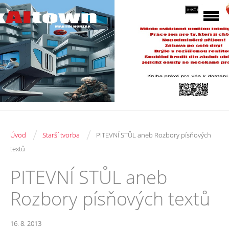
/
/
Úvod
Starší tvorba
PITEVNÍ STŮL aneb Rozbory písňových
textů
PITEVNÍ STŮL aneb
Rozbory písňových textů
16. 8. 2013