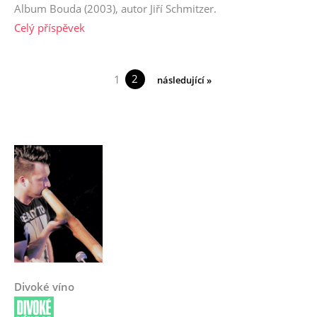
Album Bouda (2003), autor Jiří Schmitzer.
Celý příspěvek
2
1
následující »
Divoké víno