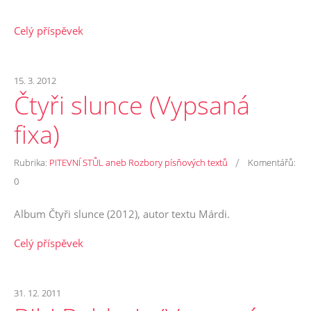
Celý příspěvek
15. 3. 2012
Čtyři slunce (Vypsaná
fixa)
/
Rubrika:
PITEVNÍ STŮL aneb Rozbory písňových textů
Komentářů:
0
Album Čtyři slunce (2012), autor textu Márdi.
Celý příspěvek
31. 12. 2011