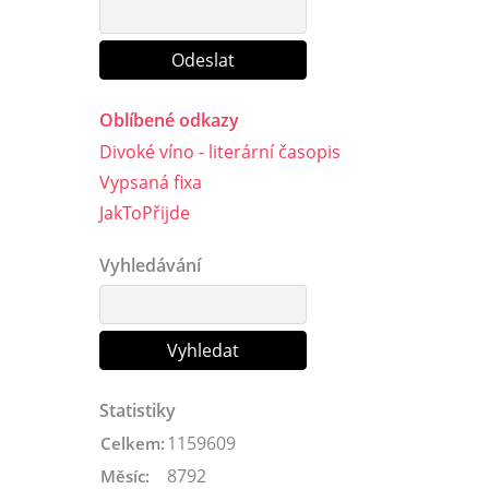
Oblíbené odkazy
Divoké víno - literární časopis
Vypsaná fixa
JakToPřijde
Vyhledávání
Statistiky
1159609
Celkem:
8792
Měsíc: