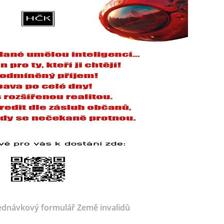
dnávkový formulář Země invalidů