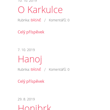
10. 10. 2019
O Karkulce
/
Rubrika:
BÁSNĚ
Komentářů:
0
Celý příspěvek
7. 10. 2019
Hanoj
/
Rubrika:
BÁSNĚ
Komentářů:
0
Celý příspěvek
29. 8. 2019
Honibrk