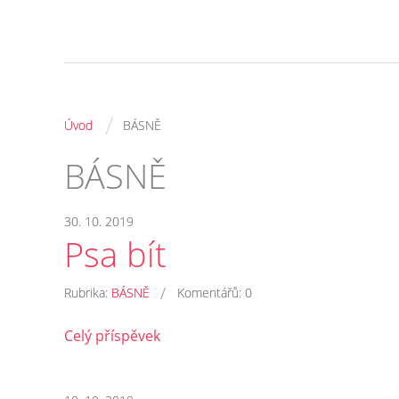
/
Úvod
BÁSNĚ
BÁSNĚ
30. 10. 2019
Psa bít
/
Rubrika:
BÁSNĚ
Komentářů:
0
Celý příspěvek