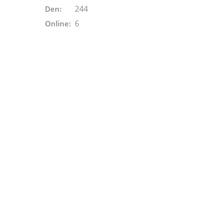
244
Den:
6
Online: