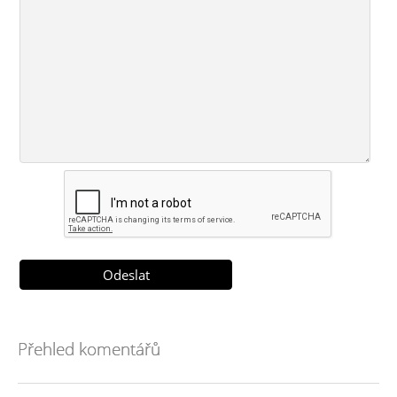
Přehled komentářů