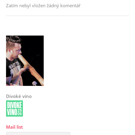
Zatím nebyl vložen žádný komentář
Divoké víno
Mail list