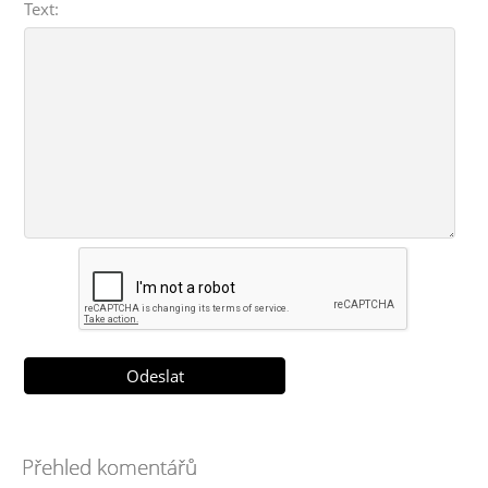
Text:
Přehled komentářů