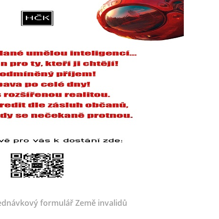
dnávkový formulář Země invalidů