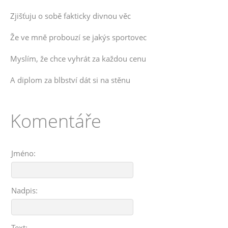
Zjišťuju o sobě fakticky divnou věc
Že ve mně probouzí se jakýs sportovec
Myslím, že chce vyhrát za každou cenu
A diplom za blbství dát si na stěnu
Komentáře
Jméno:
Nadpis:
Text: