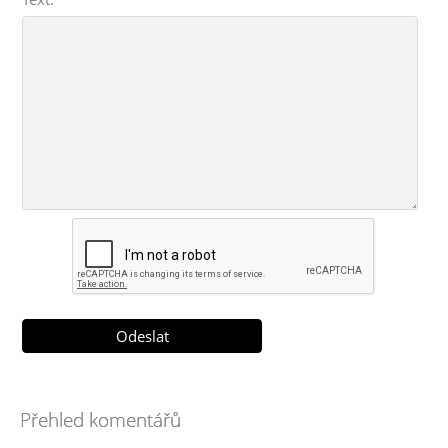
Přehled komentářů