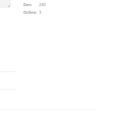
245
Den:
3
Online: