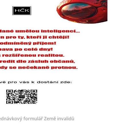
dnávkový formulář Země invalidů