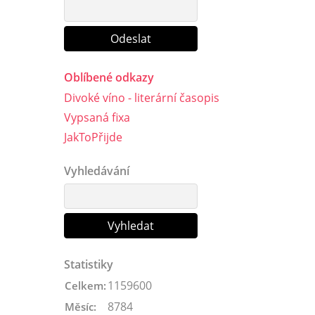
Oblíbené odkazy
Divoké víno - literární časopis
Vypsaná fixa
JakToPřijde
Vyhledávání
Statistiky
1159600
Celkem:
8784
Měsíc: