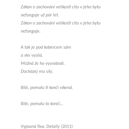
Zákon o zachování velikosti citu v jeho bytu
nefunguje už pár let.
Zákon o zachování velikosti citu v jeho bytu
nefunguje.
A tak je pod kobercem sám
a vkv vysílá.
Možná že ho vysvobodí.
Docházej mu síly.
Bibi, pomalu ti končí víkend.
Bibi, pomalu to končí…
Vypsaná fixa: Detaily (2011)