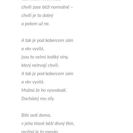
chvíli zase běží normálně –
chvíli je to dobrý
a potom už ne.
A tak je pod kobercem sám
a vkv vysílá,
jsou to velmi krátký vlny,
který netrvají chvíli.
A tak je pod kobercem sám
a vkv vysílá.
Možná že ho vysvobodí.
Docházej mu síly.
Bibi sedí doma,
v jeho hlavě běží divný film,
možná je to román.