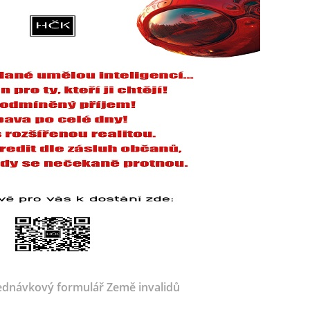
dnávkový formulář Země invalidů