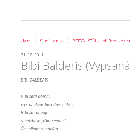
/
/
Úvod
Starší tvorba
PITEVNÍ STŮL aneb Rozbory pís
31. 12. 2011
Bibi Balderis (Vypsaná 
BIBI BALDERIS
Bibi sedí doma,
v jeho hlavě běží divný film.
Bibi se ho bojí
a někdy se pěkně vyděsí.
Čas nikam nechvátá,