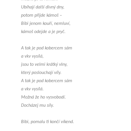
Ubíhají další divný dny,
potom přijde kámoš –
Bibi jenom kouří, nemluví,
kámoš odejde a je pryč.
A tak je pod kobercem sám
a vkv vysílá,
jsou to velmi krátký vlny,
který poslouchají víly.
A tak je pod kobercem sám
a vkv vysílá.
Možná že ho vysvobodí.
Docházej mu síly.
Bibi, pomalu ti končí víkend.