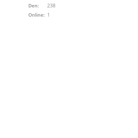
238
Den:
1
Online: