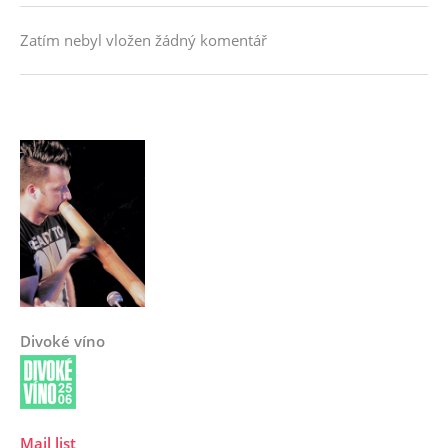
Zatím nebyl vložen žádný komentář
Divoké víno
Mail list