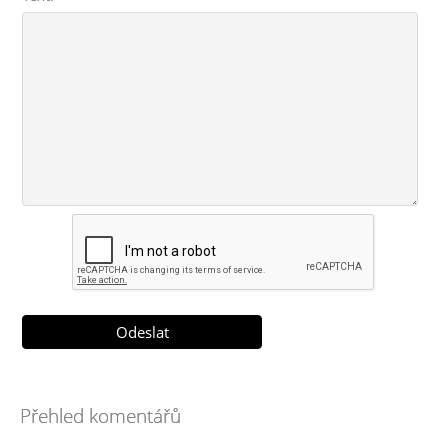
Přehled komentářů