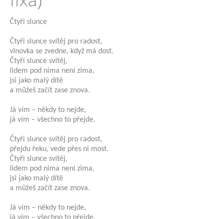
Čtyři slunce
Čtyři slunce svítěj pro radost,
vlnovka se zvedne, když má dost.
Čtyři slunce svítěj,
lidem pod nima není zima,
jsi jako malý dítě
a můžeš začít zase znova.
Já vím – někdy to nejde,
já vím – všechno to přejde.
Čtyři slunce svítěj pro radost,
přejdu řeku, vede přes ni most.
Čtyři slunce svítěj,
lidem pod nima není zima,
jsi jako malý dítě
a můžeš začít zase znova.
Já vím – někdy to nejde,
já vím – všechno to přejde.