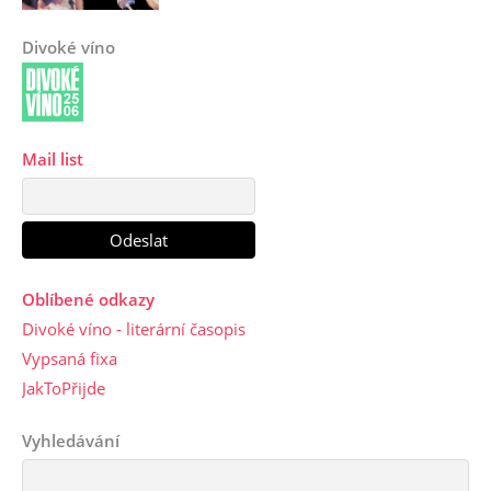
Divoké víno
Mail list
Oblíbené odkazy
Divoké víno - literární časopis
Vypsaná fixa
JakToPřijde
Vyhledávání