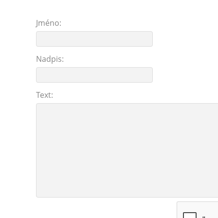
Jméno:
Nadpis:
Text: