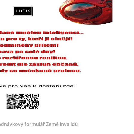
dnávkový formulář Země invalidů