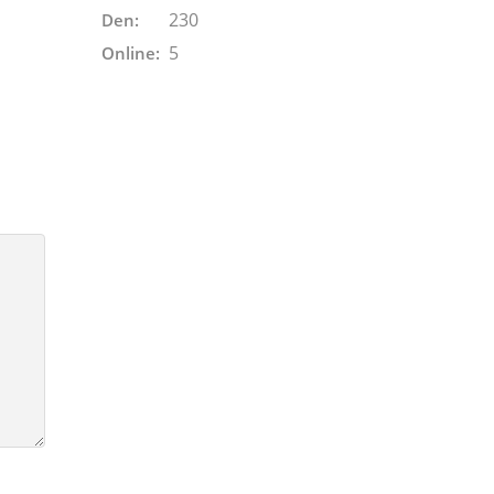
230
Den:
5
Online: