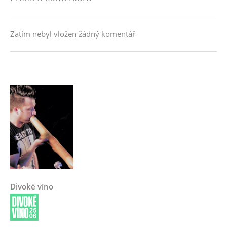
Zatím nebyl vložen žádný komentář
Divoké víno