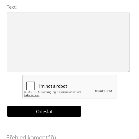
Text:
Přehled komentářů