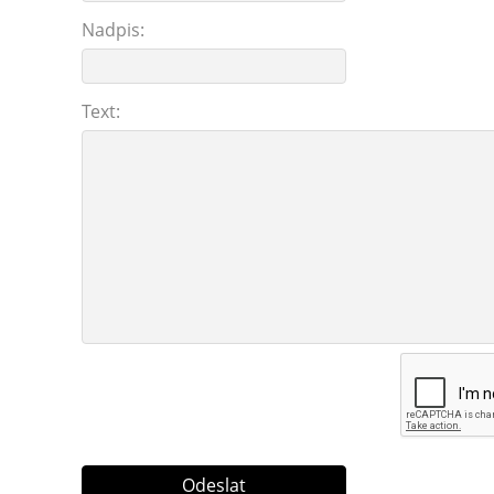
Nadpis:
Text: