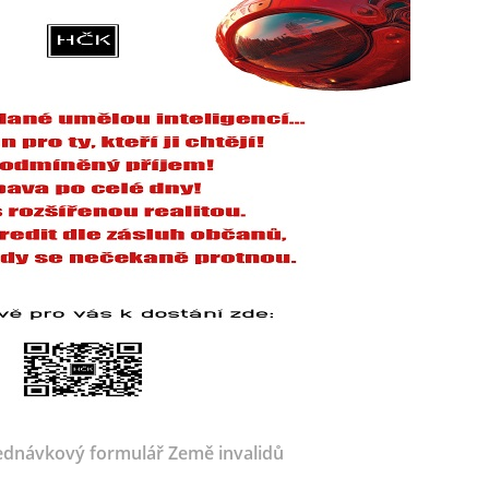
dnávkový formulář Země invalidů