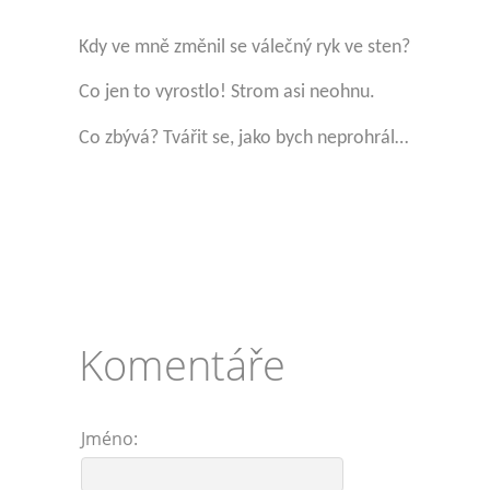
Kdy ve mně změnil se válečný ryk ve sten?
Co jen to vyrostlo! Strom asi neohnu.
Co zbývá? Tvářit se, jako bych neprohrál…
Komentáře
Jméno: