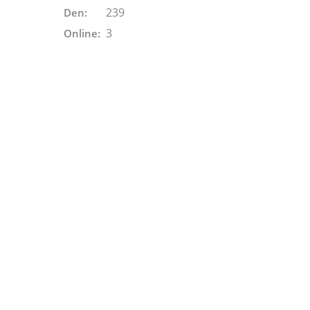
239
Den:
3
Online: