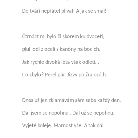
Do tváří nepřátel plival! A jak se smál!
Čtrnáct mi bylo či skorem ku dvaceti,
plul lodí z oceli s kanóny na bocích.
Jak rychle divoká léta však odletí…
Co zbylo? Perel pár. Jizvy po žralocích.
Dnes už jen zklamávám sám sebe každý den.
Dál jsem se nepohnul. Dál už se nepohnu.
Vyjeté koleje. Marnost vše. A tak dál.