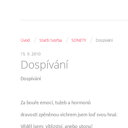
/
/
/
Úvod
Starší tvorba
SONETY
Dospívání
15. 9. 2010
Dospívání
Dospívání
Za bouře emocí, tužeb a hormonů
dravostí zpěněnou vichrem jsem loď svou hnal.
Věděl jsem: vítězství, anebo utonu!