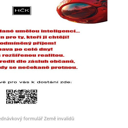
dnávkový formulář Země invalidů