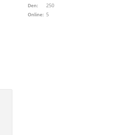
250
Den:
5
Online: