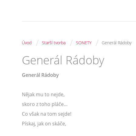
/
/
/
Úvod
Starší tvorba
SONETY
Generál Rádoby
Generál Rádoby
Generál Rádoby
Nějak mu to nejde,
skoro z toho pláče…
Co však na tom sejde!
Pískaj, jak on skáče,