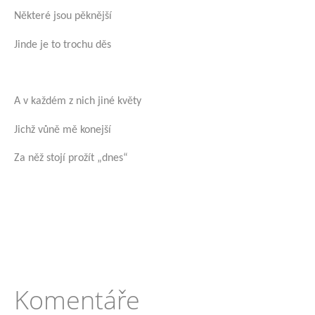
Některé jsou pěknější
Jinde je to trochu děs
A v každém z nich jiné květy
Jichž vůně mě konejší
Za něž stojí prožít „dnes“
Komentáře