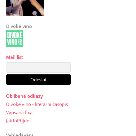
Divoké víno
Mail list
Oblíbené odkazy
Divoké víno - literární časopis
Vypsaná fixa
JakToPřijde
Vyhledávání