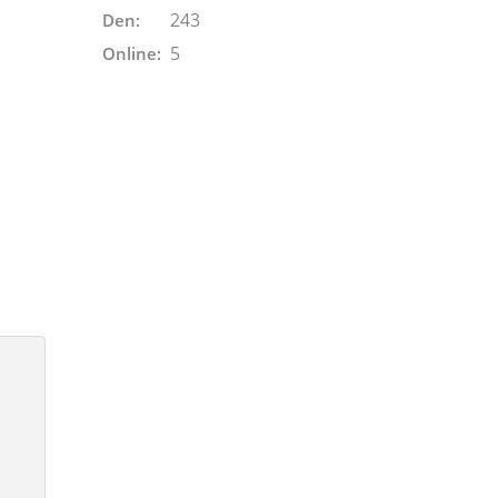
243
Den:
5
Online: