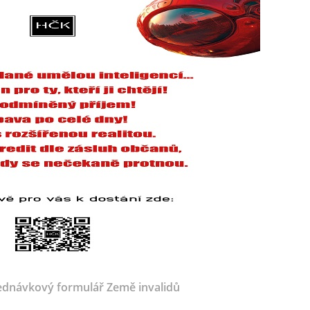
dnávkový formulář Země invalidů