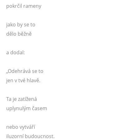
pokrčil rameny
jako by se to
dělo běžně
a dodal:
„Odehrává se to
jen v tvé hlavě.
Ta je zatížená
uplynulým časem
nebo vytváří
iluzorní budoucnost.