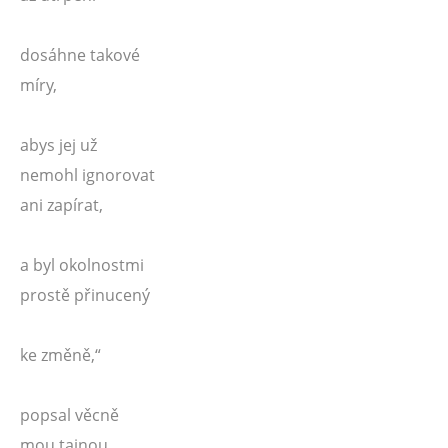
dosáhne takové
míry,
abys jej už
nemohl ignorovat
ani zapírat,
a byl okolnostmi
prostě přinucený
ke změně,“
popsal věcně
mou tajnou