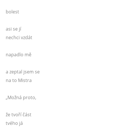
bolest
asi se jí
nechci vzdát
napadlo mě
a zeptal jsem se
na to Mistra
„Možná proto,
že tvoří část
tvého já