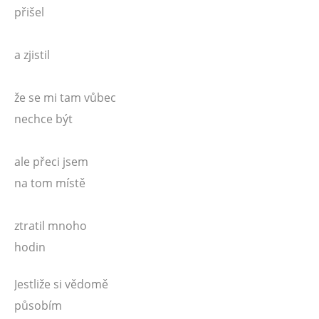
přišel
a zjistil
že se mi tam vůbec
nechce být
ale přeci jsem
na tom místě
ztratil mnoho
hodin
Jestliže si vědomě
působím