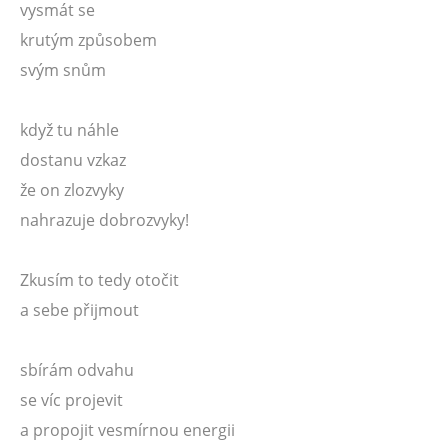
vysmát se
krutým způsobem
svým snům
když tu náhle
dostanu vzkaz
že on zlozvyky
nahrazuje dobrozvyky!
Zkusím to tedy otočit
a sebe přijmout
sbírám odvahu
se víc projevit
a propojit vesmírnou energii