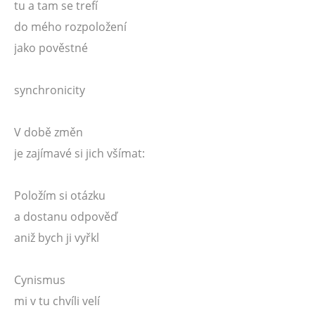
tu a tam se trefí
do mého rozpoložení
jako pověstné
synchronicity
V době změn
je zajímavé si jich všímat:
Položím si otázku
a dostanu odpověď
aniž bych ji vyřkl
Cynismus
mi v tu chvíli velí