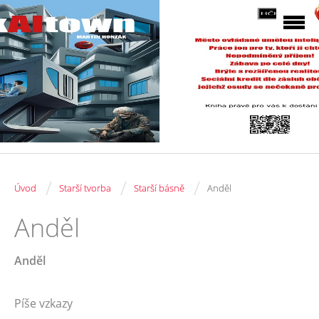
/
/
/
Úvod
Starší tvorba
Starší básně
Anděl
Anděl
Anděl
Píše vzkazy