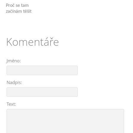
Proč se tam
začínám těšit
Komentáře
Jméno:
Nadpis:
Text: