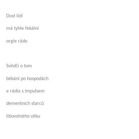
Dost lidí
má tyhle fekální
orgie rádo
Svědčí o tom
békání po hospodách
a rádia s impulsem
dementních starců
libovolného věku