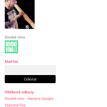
Divoké víno
Mail list
Oblíbené odkazy
Divoké víno - literární časopis
Vypsaná fixa