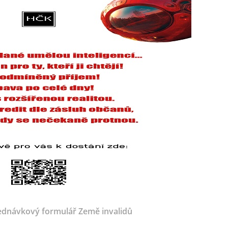
dnávkový formulář Země invalidů