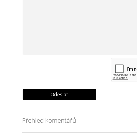
Přehled komentářů