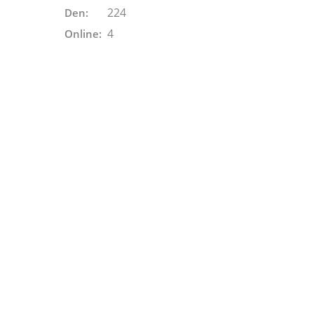
224
Den:
4
Online: