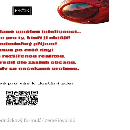
dnávkový formulář Země invalidů