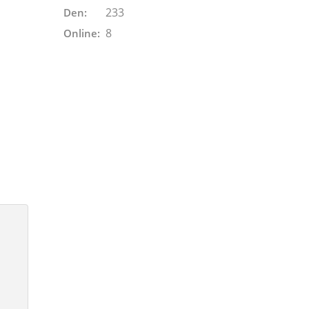
233
Den:
8
Online: