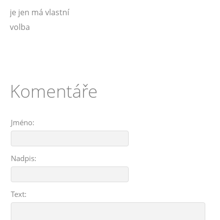
je jen má vlastní
volba
Komentáře
Jméno:
Nadpis:
Text: