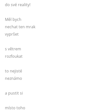
do své reality!
Měl bych
nechat ten mrak
vypršet
s větrem
rozfoukat
to nejisté
neznámo
a pustit si
místo toho