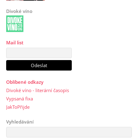
Divoké víno
Mail list
Oblíbené odkazy
Divoké víno - literární časopis
Vypsaná fixa
JakToPřijde
Vyhledávání