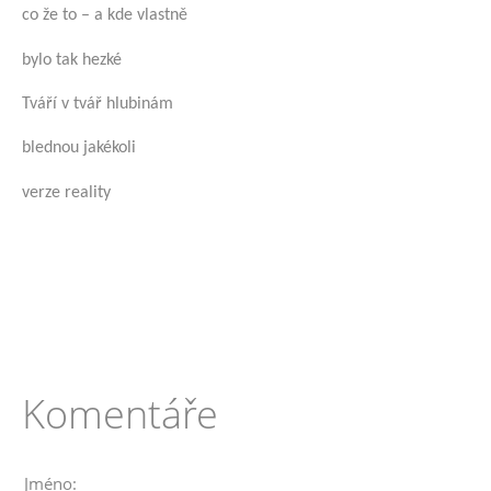
co že to – a kde vlastně
bylo tak hezké
Tváří v tvář hlubinám
blednou jakékoli
verze reality
Komentáře
Jméno: