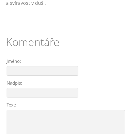
a svíravost v duši.
Komentáře
Jméno:
Nadpis:
Text: