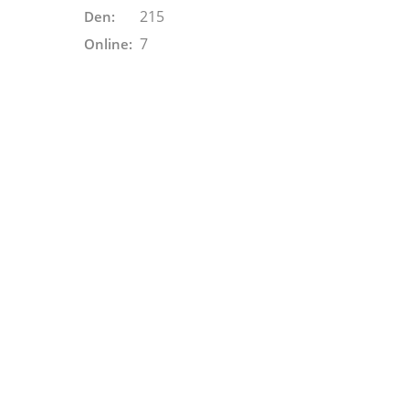
215
Den:
7
Online: