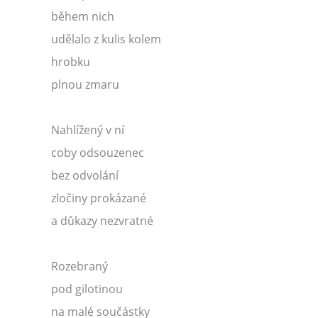
během nich
udělalo z kulis kolem
hrobku
plnou zmaru
Nahlížený v ní
coby odsouzenec
bez odvolání
zločiny prokázané
a důkazy nezvratné
Rozebraný
pod gilotinou
na malé součástky