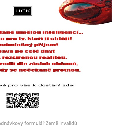
dnávkový formulář Země invalidů