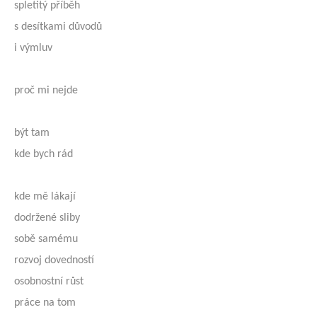
spletitý příběh
s desítkami důvodů
i výmluv
proč mi nejde
být tam
kde bych rád
kde mě lákají
dodržené sliby
sobě samému
rozvoj dovedností
osobnostní růst
práce na tom