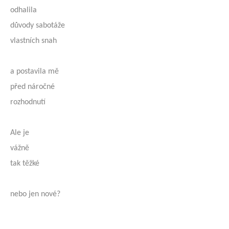
odhalila
důvody sabotáže
vlastních snah
a postavila mě
před náročné
rozhodnutí
Ale je
vážně
tak těžké
nebo jen nové?