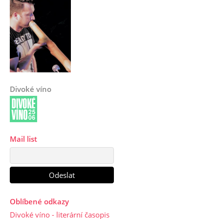
Divoké víno
Mail list
Oblíbené odkazy
Divoké víno - literární časopis