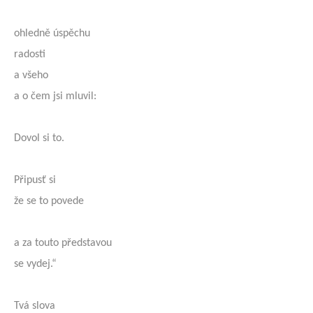
ohledně úspěchu
radosti
a všeho
a o čem jsi mluvil:
Dovol si to.
Připusť si
že se to povede
a za touto představou
se vydej.“
Tvá slova