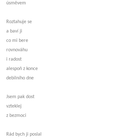
úsměvem
Roztahuje se
a baví ji
co mi bere
rovnováhu
i radost
alespoň z konce
debilního dne
Jsem pak dost
vzteklej
z bezmoci
Rád bych ji poslal