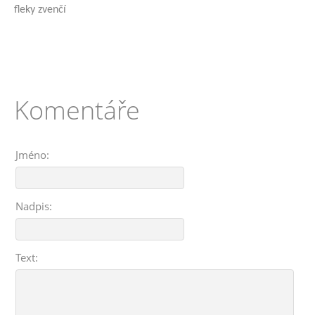
fleky zvenčí
Komentáře
Jméno:
Nadpis:
Text: