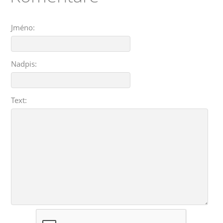
Jméno:
Nadpis:
Text: