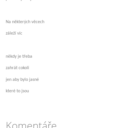
Na některých věcech
záleží víc
někdy je třeba
zahrát cokoli
jen aby bylo jasné
které to jsou
Komentáře