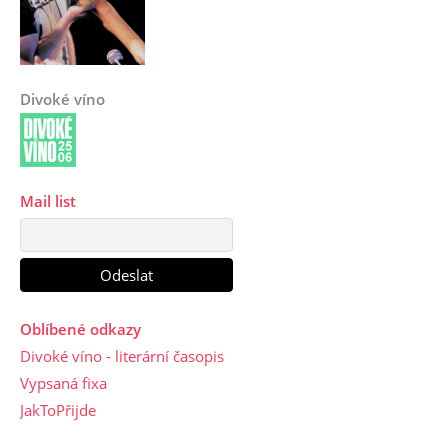
Divoké víno
Mail list
Oblíbené odkazy
Divoké víno - literární časopis
Vypsaná fixa
JakToPřijde