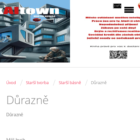
/
/
/
Úvod
Starší tvorba
Starší básně
Důrazně
Důrazně
Důrazně