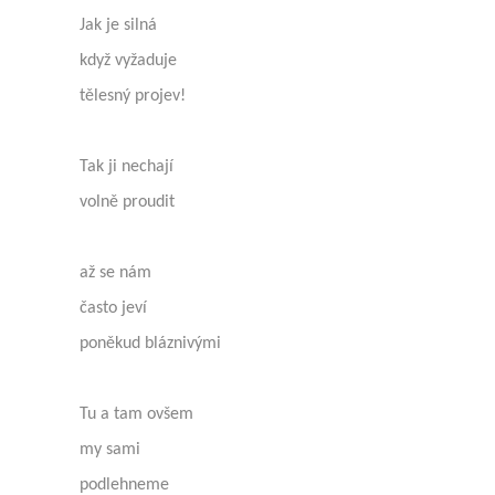
Jak je silná
když vyžaduje
tělesný projev!
Tak ji nechají
volně proudit
až se nám
často jeví
poněkud bláznivými
Tu a tam ovšem
my sami
podlehneme