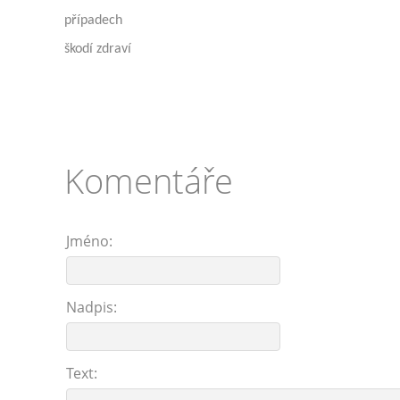
případech
škodí zdraví
Komentáře
Jméno:
Nadpis:
Text: