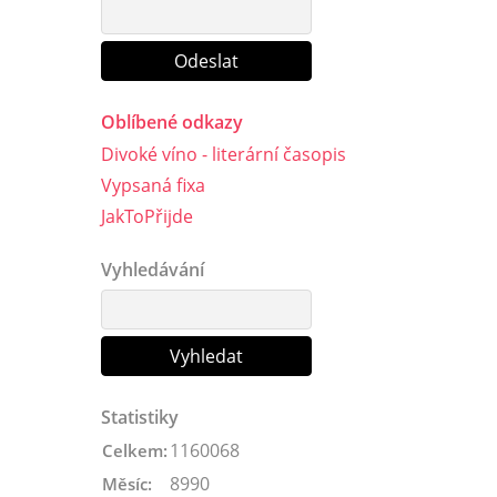
Oblíbené odkazy
Divoké víno - literární časopis
Vypsaná fixa
JakToPřijde
Vyhledávání
Statistiky
1160068
Celkem:
8990
Měsíc: