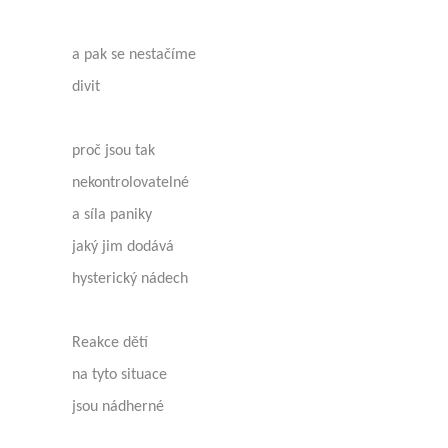
a pak se nestačíme
divit
proč jsou tak
nekontrolovatelné
a síla paniky
jaký jim dodává
hysterický nádech
Reakce dětí
na tyto situace
jsou nádherné