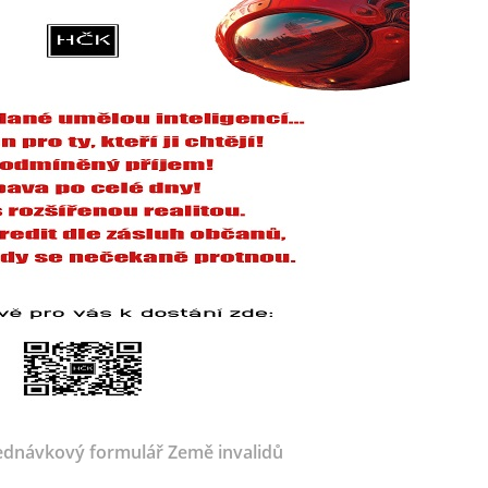
dnávkový formulář Země invalidů