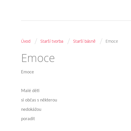
/
/
/
Úvod
Starší tvorba
Starší básně
Emoce
Emoce
Emoce
Malé děti
si občas s některou
nedokážou
poradit