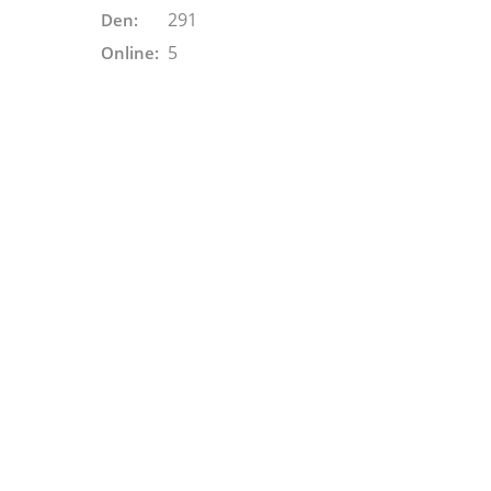
291
Den:
5
Online: