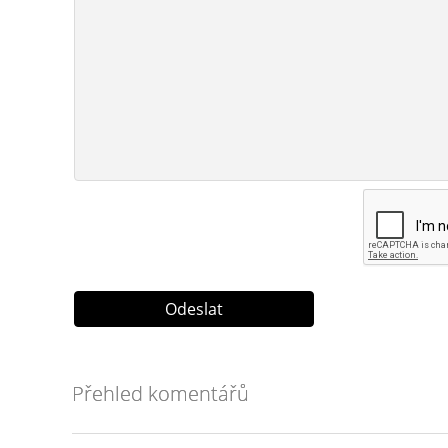
Přehled komentářů