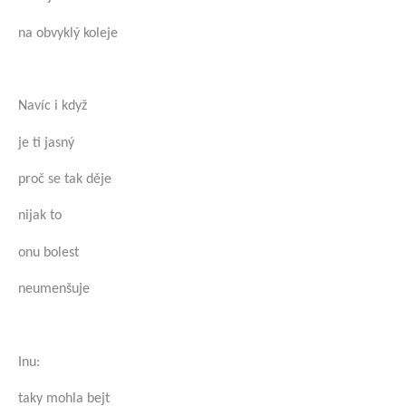
na obvyklý koleje
Navíc i když
je ti jasný
proč se tak děje
nijak to
onu bolest
neumenšuje
Inu:
taky mohla bejt