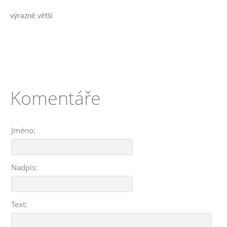
výrazně větší
Komentáře
Jméno:
Nadpis:
Text: