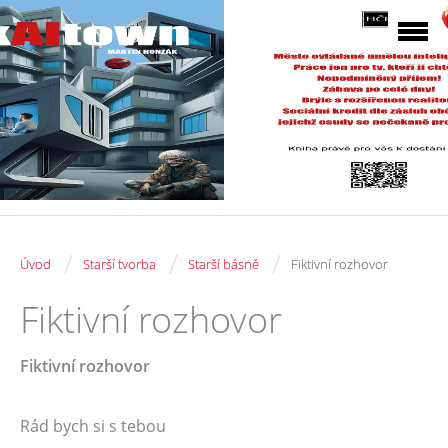
/
/
/
Úvod
Starší tvorba
Starší básně
Fiktivní rozhovor
Fiktivní rozhovor
Fiktivní rozhovor
Rád bych si s tebou