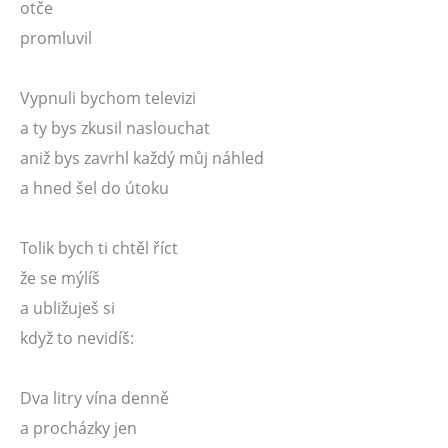
otče
promluvil
Vypnuli bychom televizi
a ty bys zkusil naslouchat
aniž bys zavrhl každý můj náhled
a hned šel do útoku
Tolik bych ti chtěl říct
že se mýlíš
a ubližuješ si
když to nevidíš:
Dva litry vína denně
a procházky jen