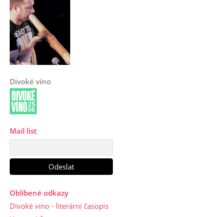
Divoké víno
Mail list
Oblíbené odkazy
Divoké víno - literární časopis