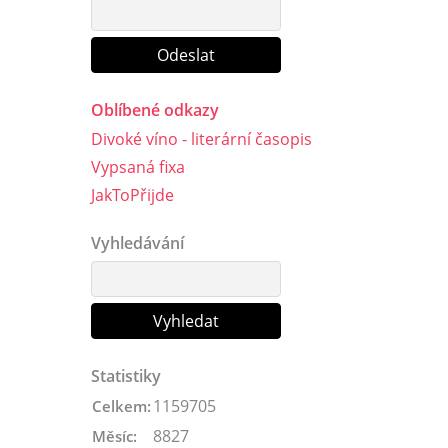
Oblíbené odkazy
Divoké víno - literární časopis
Vypsaná fixa
JakToPřijde
Vyhledávání
Statistiky
1159705
Celkem:
8827
Měsíc: