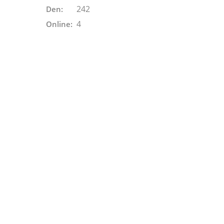
242
Den:
4
Online: