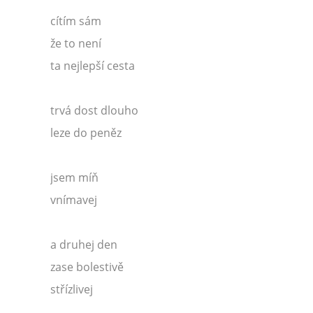
cítím sám
že to není
ta nejlepší cesta
trvá dost dlouho
leze do peněz
jsem míň
vnímavej
a druhej den
zase bolestivě
střízlivej