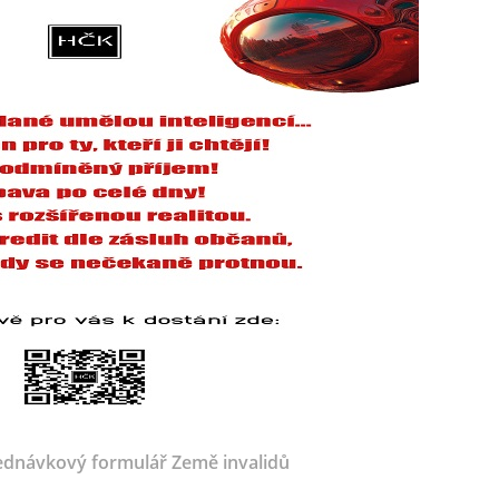
dnávkový formulář Země invalidů