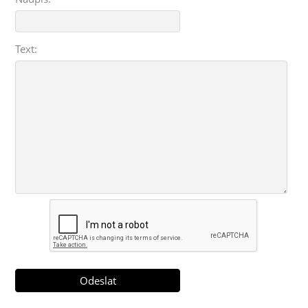
Text: