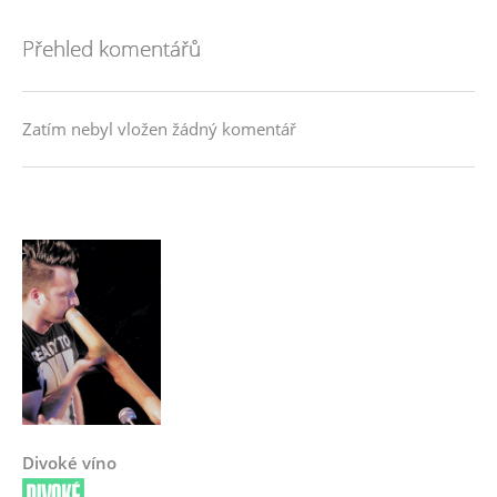
Přehled komentářů
Zatím nebyl vložen žádný komentář
Divoké víno