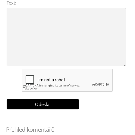
Text:
Přehled komentářů