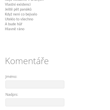
Vlastní existenci
Ještě pět panáků
Když není co bejvalo
Uteklo to všechno
A bude hůř
Hlavně ráno
Komentáře
Jméno:
Nadpis: