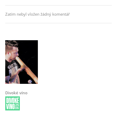
Zatím nebyl vložen žádný komentář
Divoké víno