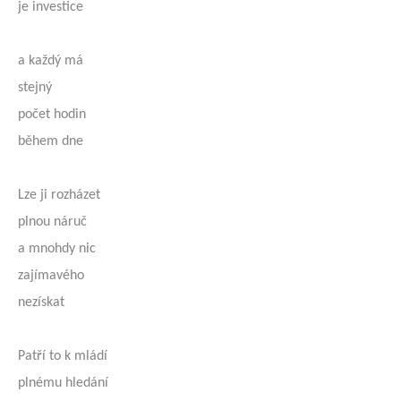
je investice
a každý má
stejný
počet hodin
během dne
Lze ji rozházet
plnou náruč
a mnohdy nic
zajímavého
nezískat
Patří to k mládí
plnému hledání