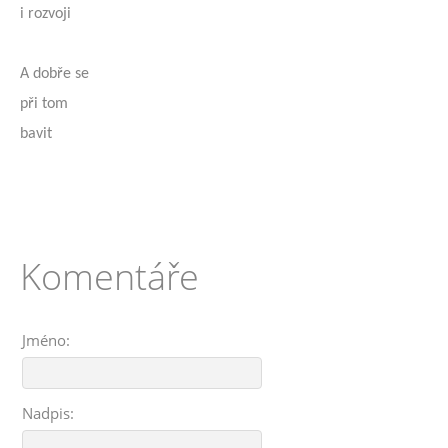
i rozvoji
A dobře se
při tom
bavit
Komentáře
Jméno:
Nadpis: