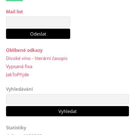
Mail list
Oblíbené odkazy
Divoké víno - literární časopis
Vypsaná fixa
JakToPřijde
Vyhledávání
Statistiky