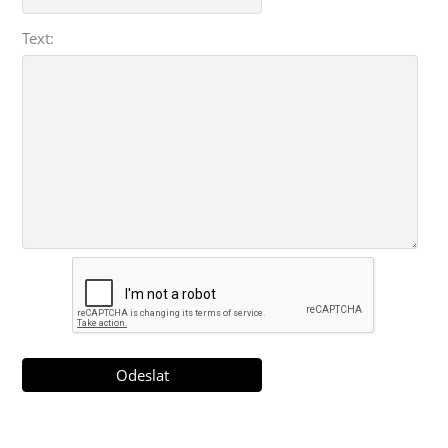
Text: