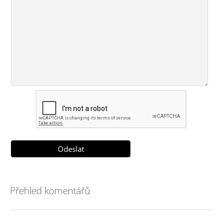
Přehled komentářů