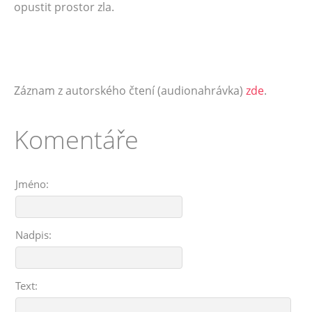
opustit prostor zla.
Záznam z autorského čtení (audionahrávka)
zde
.
Komentáře
Jméno:
Nadpis:
Text: