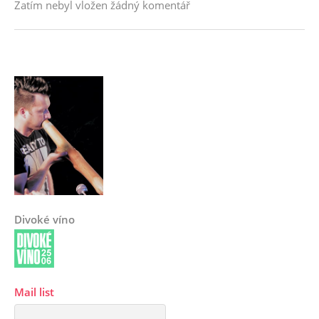
Zatím nebyl vložen žádný komentář
Divoké víno
Mail list