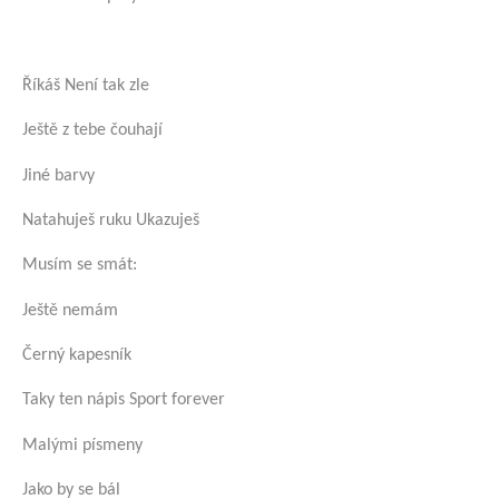
Říkáš Není tak zle
Ještě z tebe čouhají
Jiné barvy
Natahuješ ruku Ukazuješ
Musím se smát:
Ještě nemám
Černý kapesník
Taky ten nápis Sport forever
Malými písmeny
Jako by se bál