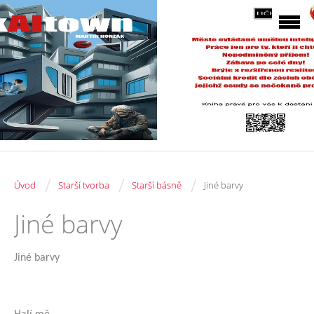
/
/
/
Úvod
Starší tvorba
Starší básně
Jiné barvy
Jiné barvy
Jiné barvy