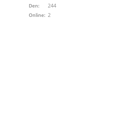
244
Den:
2
Online: