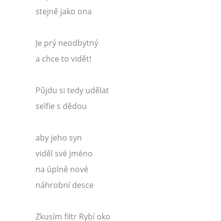
stejně jako ona
Je prý neodbytný
a chce to vidět!
Půjdu si tedy udělat
selfie s dědou
aby jeho syn
viděl své jméno
na úplně nové
náhrobní desce
Zkusím filtr Rybí oko