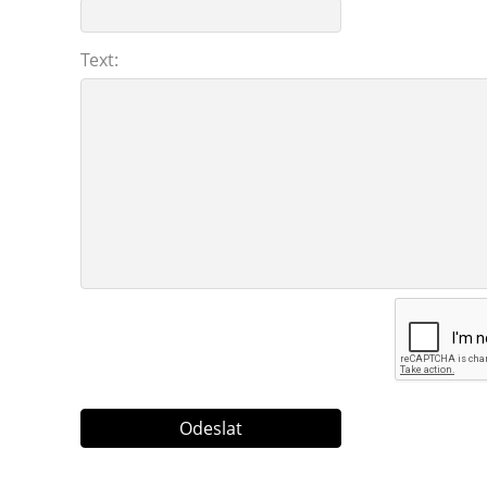
Text: