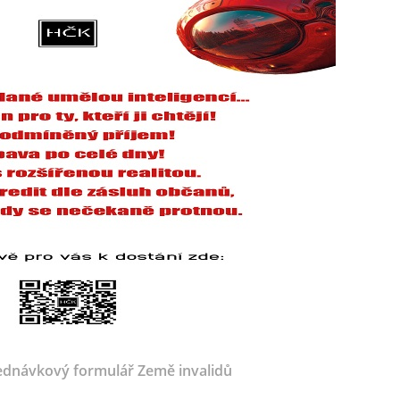
dnávkový formulář Země invalidů