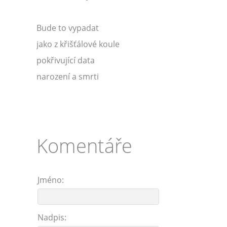
Bude to vypadat
jako z křišťálové koule
pokřivující data
narození a smrti
Komentáře
Jméno:
Nadpis: