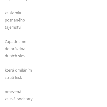
ze zlomku
poznaného
tajemství
Zapadneme
do prázdna
dutých slov
která omíláním
ztratí lesk
omezená
ze své podstaty