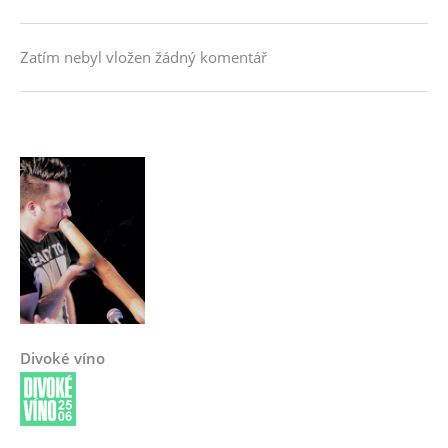
Zatím nebyl vložen žádný komentář
Divoké víno