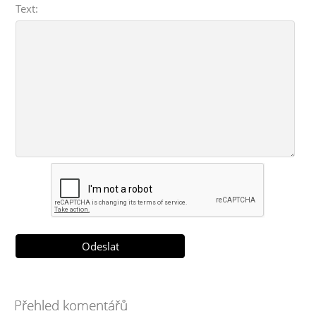
Text:
Přehled komentářů