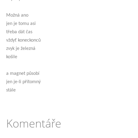
Možná ano
jen je tomu asi
třeba dát čas
vždyť koneckonců
zvyk je železná
košile
a magnet působí
jen je-li přítomný
stále
Komentáře