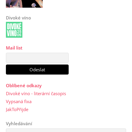
Divoké víno
Mail list
Oblíbené odkazy
Divoké víno - literární časopis
Vypsaná fixa
JakToPřijde
Vyhledávání