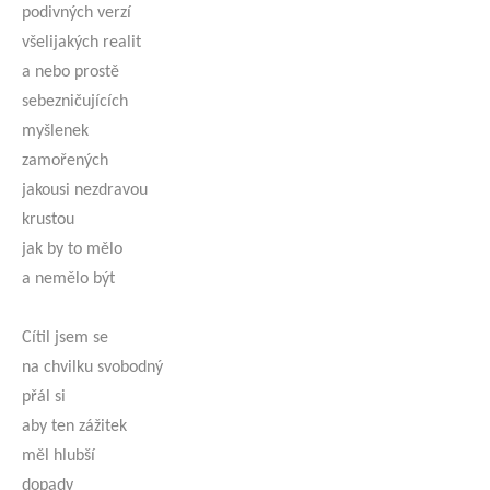
podivných verzí
všelijakých realit
a nebo prostě
sebezničujících
myšlenek
zamořených
jakousi nezdravou
krustou
jak by to mělo
a nemělo být
Cítil jsem se
na chvilku svobodný
přál si
aby ten zážitek
měl hlubší
dopady