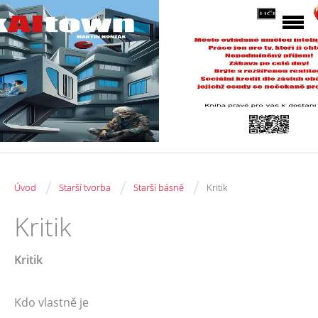
/
/
/
Úvod
Starší tvorba
Starší básně
Kritik
Kritik
Kritik
Kdo vlastně je