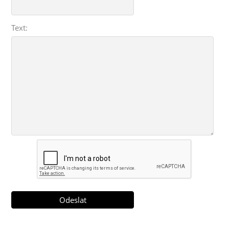
Text: