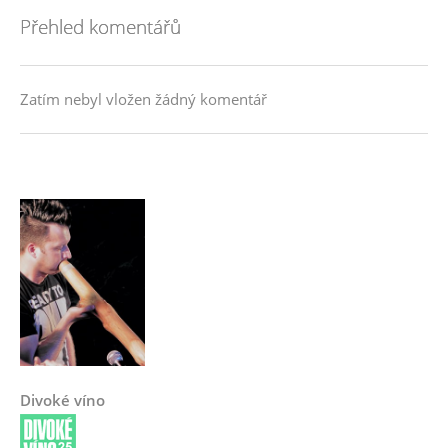
Přehled komentářů
Zatím nebyl vložen žádný komentář
Divoké víno