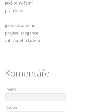
Jaké to zvláštní
přátelství
jednostranného
projevu arogance
zahrnutého láskou
Komentáře
Jméno:
Nadpis: