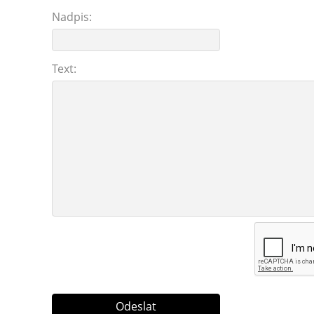
Nadpis:
Text: