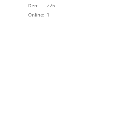
226
Den:
1
Online: