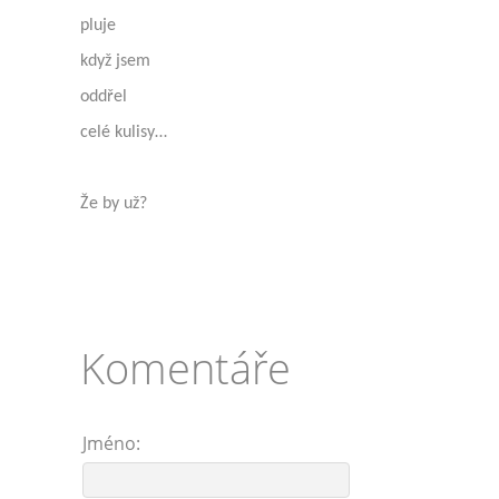
pluje
když jsem
oddřel
celé kulisy…
Že by už?
Komentáře
Jméno: