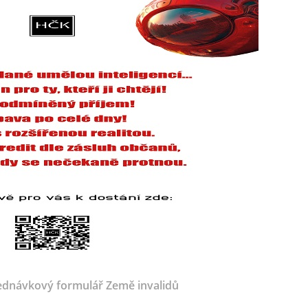
dnávkový formulář Země invalidů