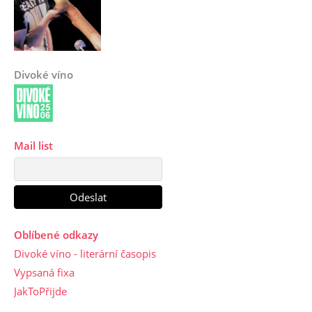
Divoké víno
Mail list
Oblíbené odkazy
Divoké víno - literární časopis
Vypsaná fixa
JakToPřijde