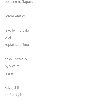
opatrně našlapoval
kolem otázky
jako by mu bylo
blbé
zeptat se přímo
ačkoli náznaky
byly velmi
jasné
Když jsi ji
chtěla slyšet