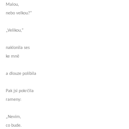
Malou,
nebo velkou?“
„Velikou,“
naklonila ses
ke mně
a dlouze políbila
Pak jsi pokrčila
rameny:
„Nevím,
co bude.