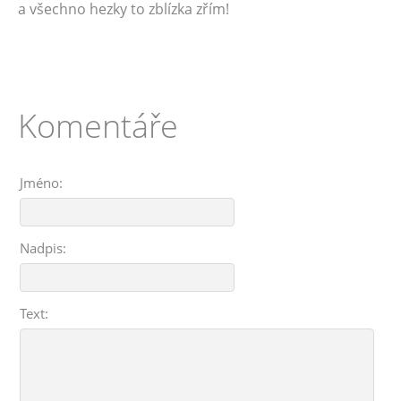
a všechno hezky to zblízka zřím!
Komentáře
Jméno:
Nadpis:
Text: