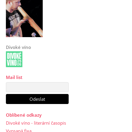
Divoké víno
Mail list
Oblíbené odkazy
Divoké víno - literární časopis
Vypsaná fixa