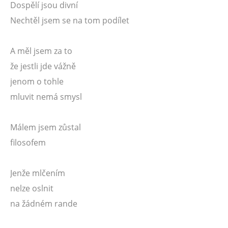
Dospělí jsou divní
Nechtěl jsem se na tom podílet
A měl jsem za to
že jestli jde vážně
jenom o tohle
mluvit nemá smysl
Málem jsem zůstal
filosofem
Jenže mlčením
nelze oslnit
na žádném rande