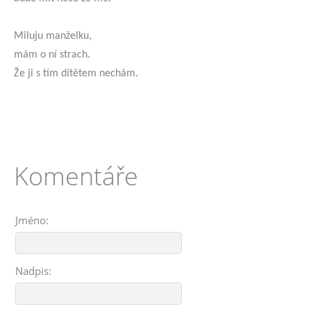
Miluju manželku,
mám o ní strach.
Že ji s tím dítětem nechám.
Komentáře
Jméno:
Nadpis: