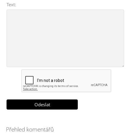
Text:
Přehled komentářů