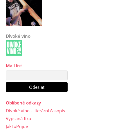
Divoké víno
Mail list
Oblíbené odkazy
Divoké víno - literární časopis
Vypsaná fixa
JakToPřijde