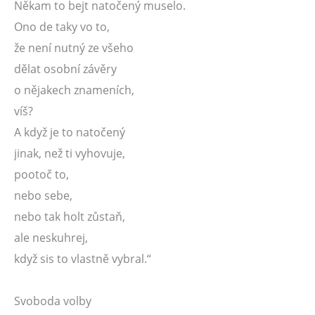
Někam to bejt natočený muselo.
Ono de taky vo to,
že není nutný ze všeho
dělat osobní závěry
o nějakech znameních,
víš?
A když je to natočený
jinak, než ti vyhovuje,
pootoč to,
nebo sebe,
nebo tak holt zůstaň,
ale neskuhrej,
když sis to vlastně vybral.“
Svoboda volby