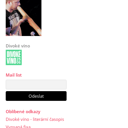
Divoké víno
Mail list
Oblíbené odkazy
Divoké víno - literární časopis
Vypsaná fixa