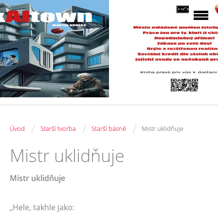
/
/
/
Úvod
Starší tvorba
Starší básně
Mistr uklidňuje
Mistr uklidňuje
Mistr uklidňuje
„Hele, takhle jako: