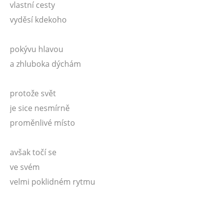
vlastní cesty
vyděsí kdekoho
pokývu hlavou
a zhluboka dýchám
protože svět
je sice nesmírně
proměnlivé místo
avšak točí se
ve svém
velmi poklidném rytmu